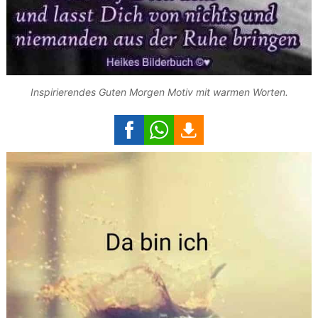
Inspirierendes Guten Morgen Motiv mit warmen Worten.