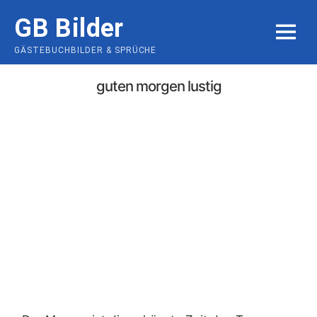
Skip
GB Bilder
to
MENU
content
GÄSTEBUCHBILDER & SPRÜCHE
guten morgen lustig