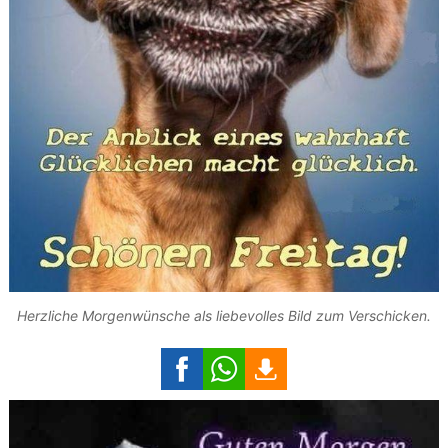
Herzliche Morgenwünsche als liebevolles Bild zum Verschicken.