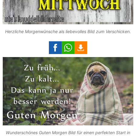
Herzliche Morgenwünsche als liebevolles Bild zum Verschicken.
Wunderschönes Guten Morgen Bild für einen perfekten Start in