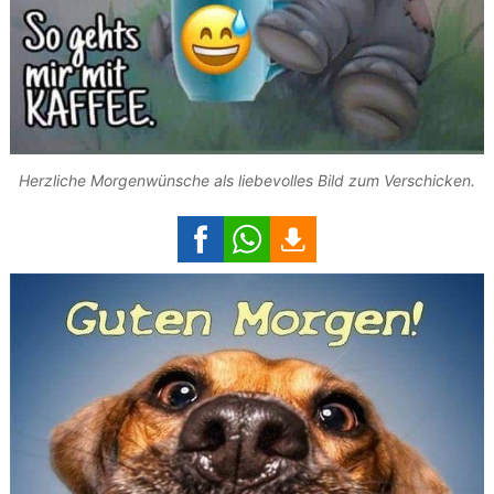
Herzliche Morgenwünsche als liebevolles Bild zum Verschicken.