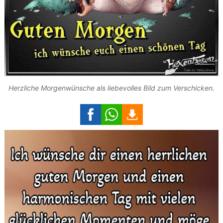
Herzliche Morgenwünsche als liebevolles Bild zum Verschicken.