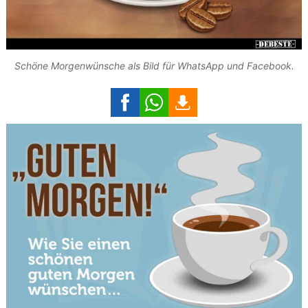
Schöne Morgenwünsche als Bild für WhatsApp und Facebook.