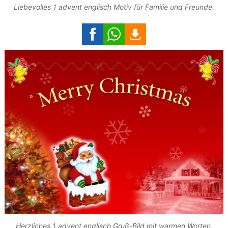
Liebevolles 1 advent englisch Motiv für Familie und Freunde.
Herzliches 1 advent englisch Gruß-Bild mit warmen Worten.