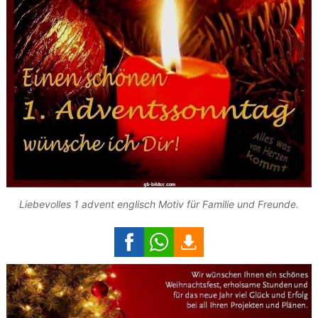
Liebevolles 1 advent englisch Motiv für Familie und Freunde.