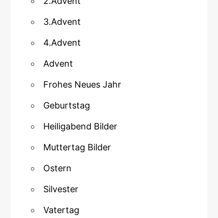
2.Advent
3.Advent
4.Advent
Advent
Frohes Neues Jahr
Geburtstag
Heiligabend Bilder
Muttertag Bilder
Ostern
Silvester
Vatertag