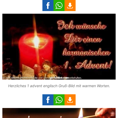
Herzliches 1 advent englisch Gruß-Bild mit warmen Worten.