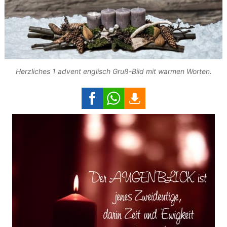
Herzliches 1 advent englisch Gruß-Bild mit warmen Worten.