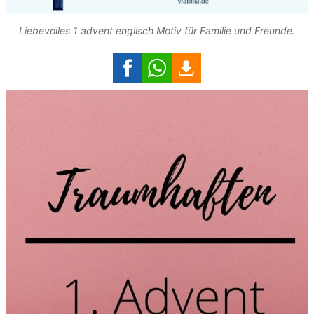
Liebevolles 1 advent englisch Motiv für Familie und Freunde.