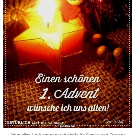
Liebevolles 1 advent englisch Motiv für Familie und Freunde.