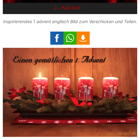
Inspirierendes 1 advent englisch Bild zum Verschicken und Teilen.