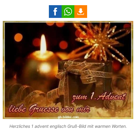
Herzliches 1 advent englisch Gruß-Bild mit warmen Worten.