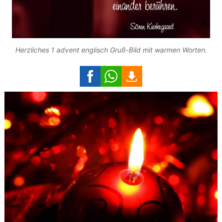
Herzliches 1 advent englisch Gruß-Bild mit warmen Worten.