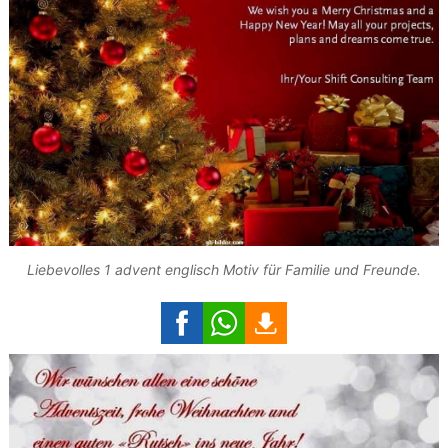
Liebevolles 1 advent englisch Motiv für Familie und Freunde.