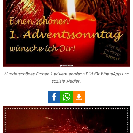
Wunderschönes Frohen 1 advent englisch Bild für WhatsApp und
soziale Medien.