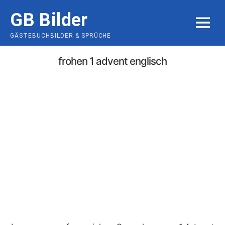
Skip
GB Bilder
to
MENU
content
GÄSTEBUCHBILDER & SPRÜCHE
frohen 1 advent englisch