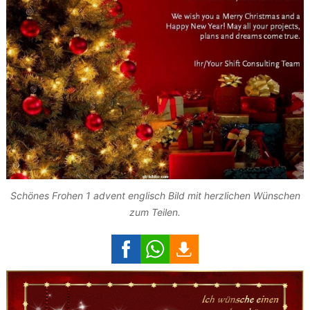
Schönes Frohen 1 advent englisch Bild mit herzlichen Wünschen
zum Teilen.