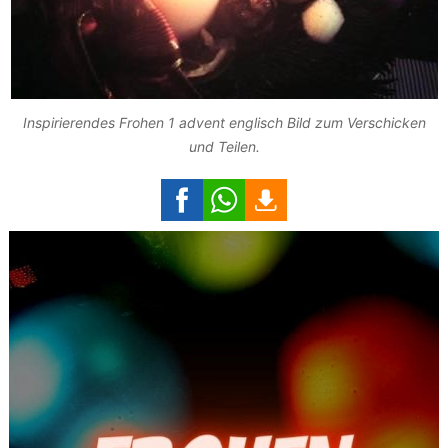
Inspirierendes Frohen 1 advent englisch Bild zum Verschicken
und Teilen.