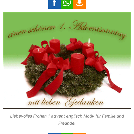
Liebevolles Frohen 1 advent englisch Motiv für Familie und
Freunde.