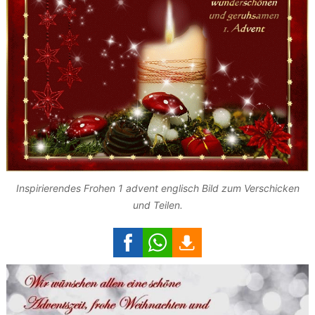
Inspirierendes Frohen 1 advent englisch Bild zum Verschicken
und Teilen.