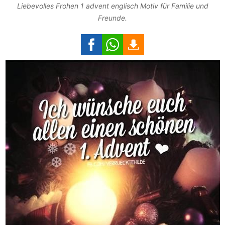
Liebevolles Frohen 1 advent englisch Motiv für Familie und
Freunde.