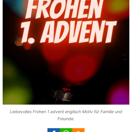
Liebevolles Frohen 1 advent englisch Motiv für Familie und
Freunde.