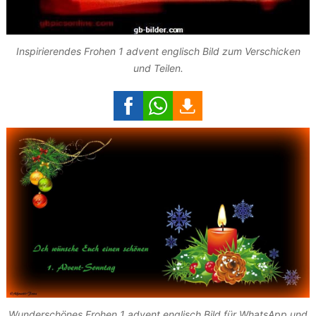
Inspirierendes Frohen 1 advent englisch Bild zum Verschicken
und Teilen.
Wunderschönes Frohen 1 advent englisch Bild für WhatsApp und