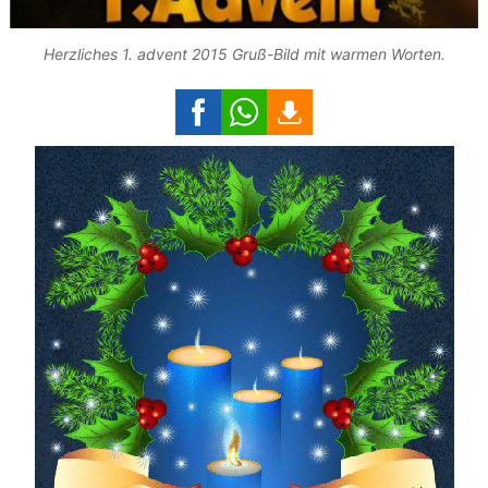
Herzliches 1. advent 2015 Gruß-Bild mit warmen Worten.