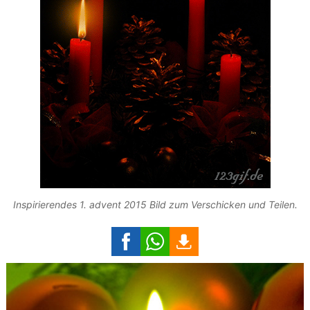
Inspirierendes 1. advent 2015 Bild zum Verschicken und Teilen.