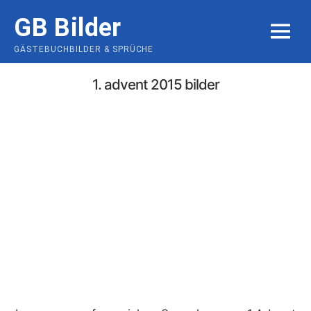
Skip
GB Bilder
to
MENU
content
GÄSTEBUCHBILDER & SPRÜCHE
1. advent 2015 bilder