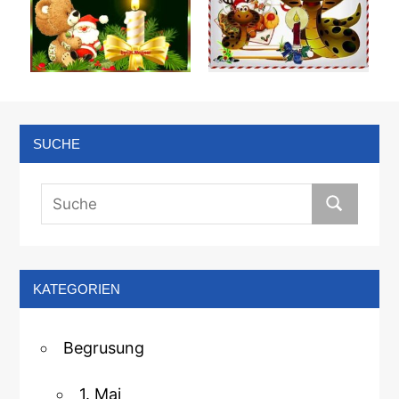
SUCHE
KATEGORIEN
Begrusung
1. Mai