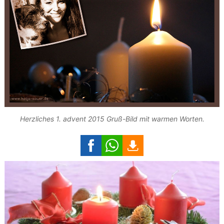
Herzliches 1. advent 2015 Gruß-Bild mit warmen Worten.