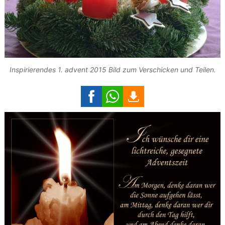
Inspirierendes 1. advent 2015 Bild zum Verschicken und Teilen.