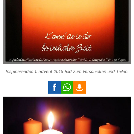
Inspirierendes 1. advent 2015 Bild zum Verschicken und Teilen.