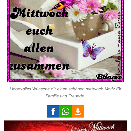
Liebevolles Wünsche dir einen schönen mittwoch Motiv für
Familie und Freunde.