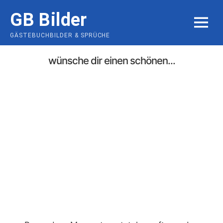
Skip
GB Bilder
to
MENU
content
GÄSTEBUCHBILDER & SPRÜCHE
wünsche dir einen schönen...