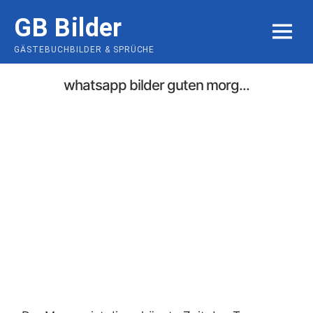
Skip
GB Bilder
to
MENU
content
GÄSTEBUCHBILDER & SPRÜCHE
whatsapp bilder guten morg...