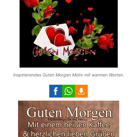
Inspirierendes Guten Morgen Motiv mit warmen Worten.