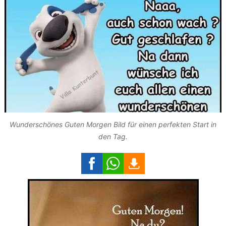
Wunderschönes Guten Morgen Bild für einen perfekten Start in
den Tag.