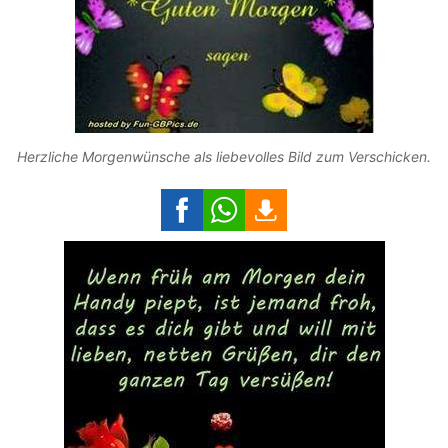
Herzliche Morgenwünsche als liebevolles Bild zum Verschicken.