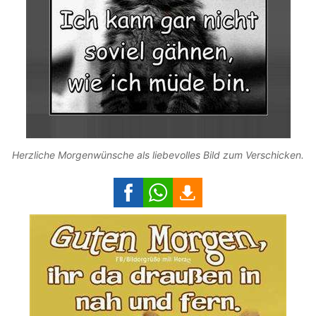
Herzliche Morgenwünsche als liebevolles Bild zum Verschicken.