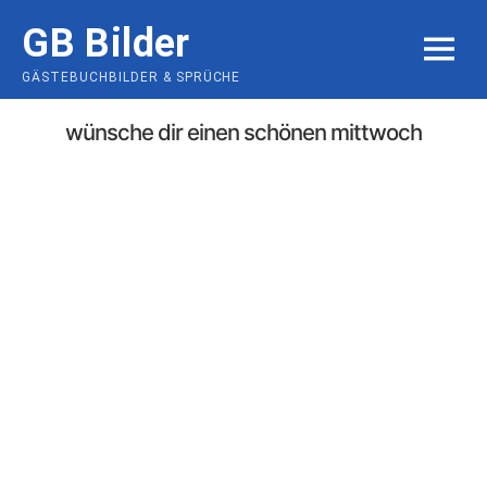
Skip
GB Bilder
to
MENU
content
GÄSTEBUCHBILDER & SPRÜCHE
wünsche dir einen schönen mittwoch