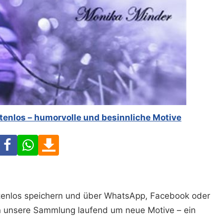
tenlos – humorvolle und besinnliche Motive
Facebook
WhatsApp
Download
ostenlos speichern und über WhatsApp, Facebook oder
n unsere Sammlung laufend um neue Motive – ein