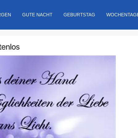
RGEN
GUTE NACHT
GEBURTSTAG
WOCHENTAG
tenlos