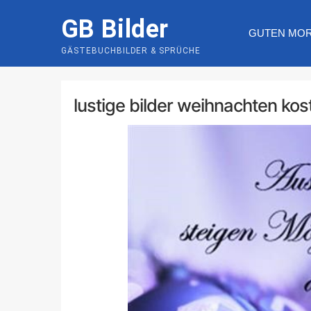
Skip
GB Bilder
to
GUTEN MO
content
GÄSTEBUCHBILDER & SPRÜCHE
lustige bilder weihnachten kos