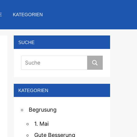
E
KATEGORIEN
SUCHE
KATEGORIEN
Begrusung
1. Mai
Gute Besserung