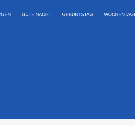
RGEN
GUTE NACHT
GEBURTSTAG
WOCHENTAG