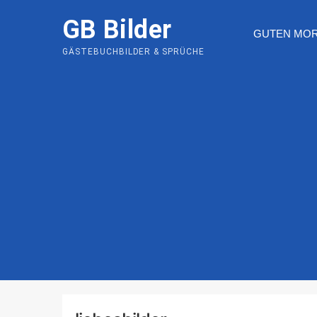
Skip
GB Bilder
to
GUTEN MO
content
GÄSTEBUCHBILDER & SPRÜCHE