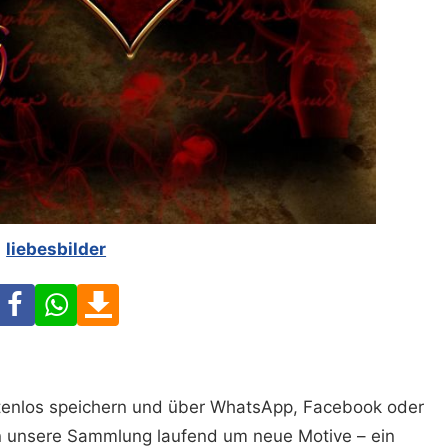
liebesbilder
Facebook
WhatsApp
Download
ostenlos speichern und über WhatsApp, Facebook oder
n unsere Sammlung laufend um neue Motive – ein