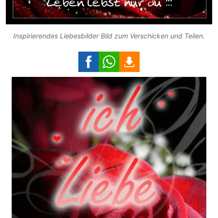
Inspirierendes Liebesbilder Bild zum Verschicken und Teilen.