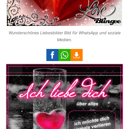
Wunderschönes Liebesbilder Bild für WhatsApp und soziale
Medien.