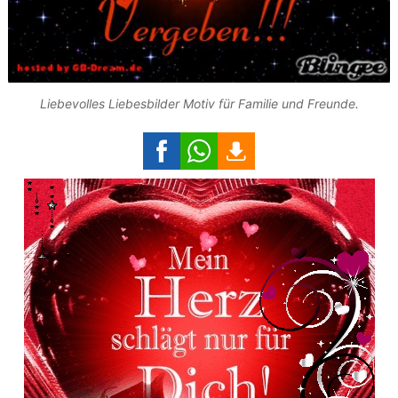
Liebevolles Liebesbilder Motiv für Familie und Freunde.