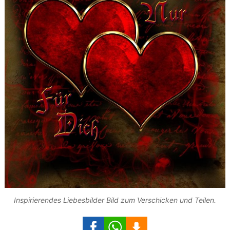
Inspirierendes Liebesbilder Bild zum Verschicken und Teilen.