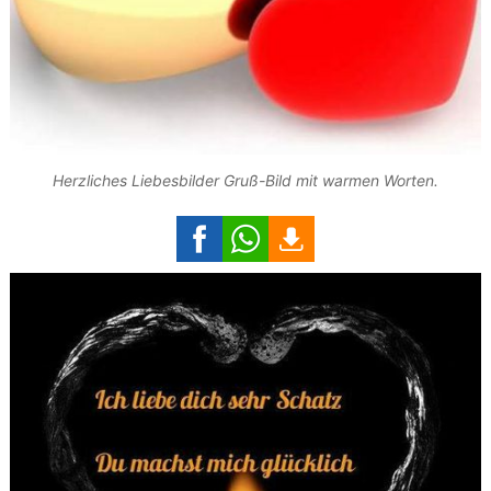
Herzliches Liebesbilder Gruß-Bild mit warmen Worten.