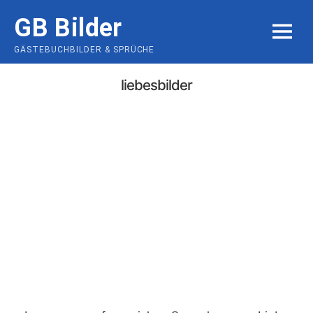
Skip
GB Bilder
to
MENU
content
GÄSTEBUCHBILDER & SPRÜCHE
liebesbilder