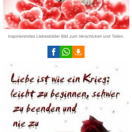
Inspirierendes Liebesbilder Bild zum Verschicken und Teilen.