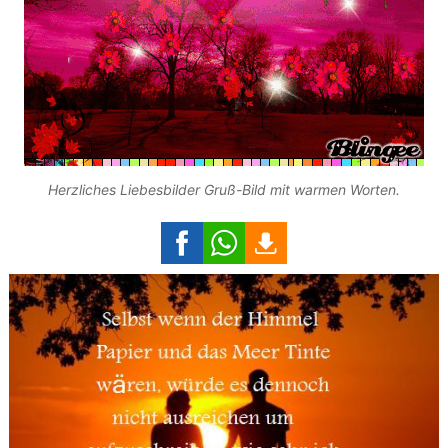
Herzliches Liebesbilder Gruß-Bild mit warmen Worten.