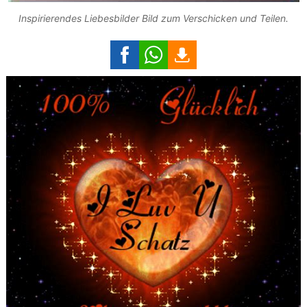
Inspirierendes Liebesbilder Bild zum Verschicken und Teilen.