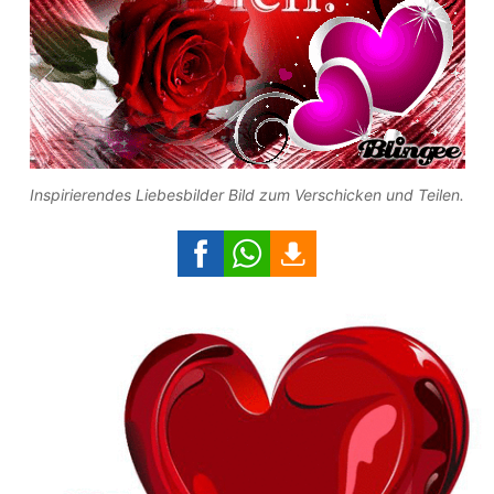
Inspirierendes Liebesbilder Bild zum Verschicken und Teilen.