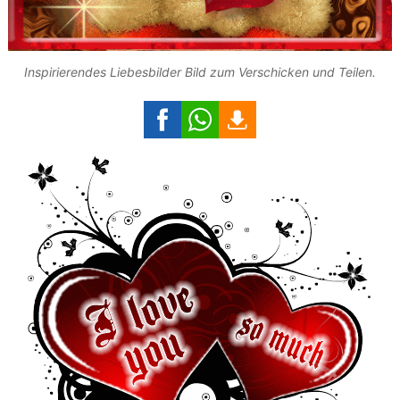
Inspirierendes Liebesbilder Bild zum Verschicken und Teilen.