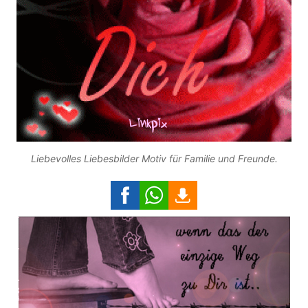
Liebevolles Liebesbilder Motiv für Familie und Freunde.