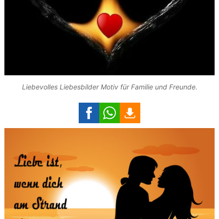
Liebevolles Liebesbilder Motiv für Familie und Freunde.