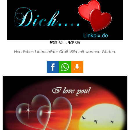
Herzliches Liebesbilder Gruß-Bild mit warmen Worten.