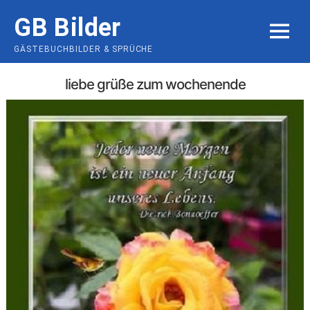
Skip
GB Bilder
to
MENU
content
GÄSTEBUCHBILDER & SPRÜCHE
liebe grüße zum wochenende