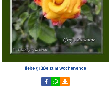
liebe grüße zum wochenende
Facebook
WhatsApp
Download