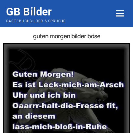
Skip
GB Bilder
to
MENU
content
GÄSTEBUCHBILDER & SPRÜCHE
guten morgen bilder böse