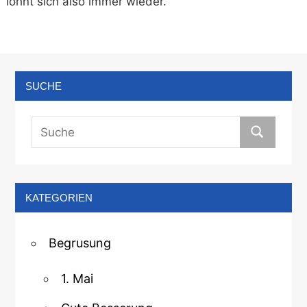
lohnt sich also immer wieder.
SUCHE
KATEGORIEN
Begrusung
1. Mai