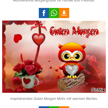
Motivierende Morgengrüße für Familie und Freunde.
Inspirierendes Guten Morgen Motiv mit warmen Worten.