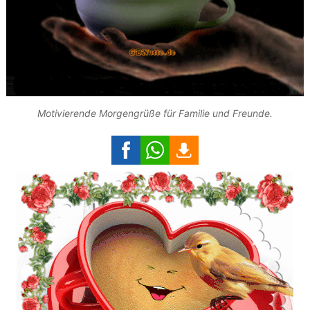
Motivierende Morgengrüße für Familie und Freunde.