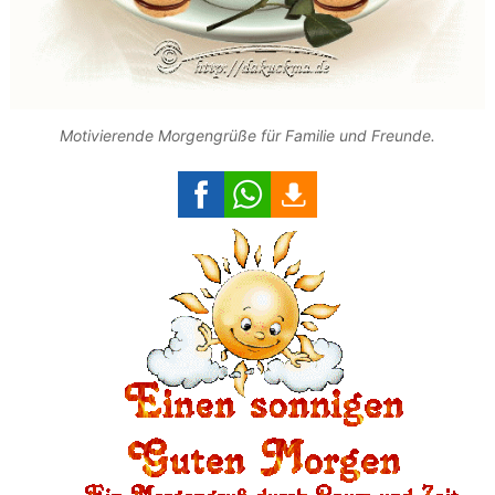
Motivierende Morgengrüße für Familie und Freunde.