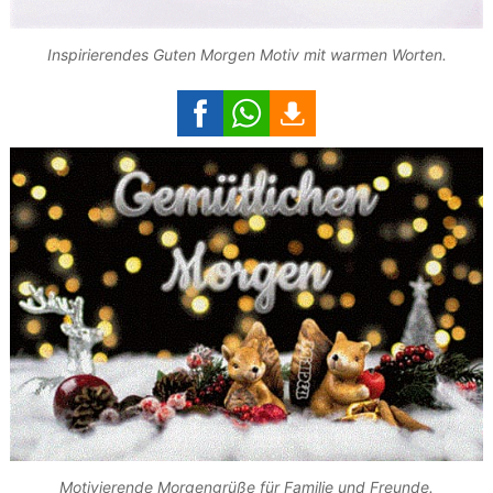
Inspirierendes Guten Morgen Motiv mit warmen Worten.
Motivierende Morgengrüße für Familie und Freunde.