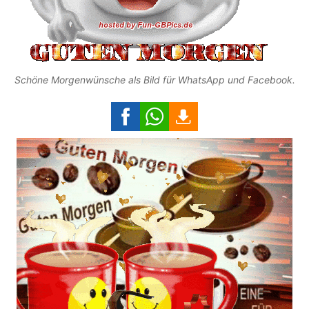
Schöne Morgenwünsche als Bild für WhatsApp und Facebook.