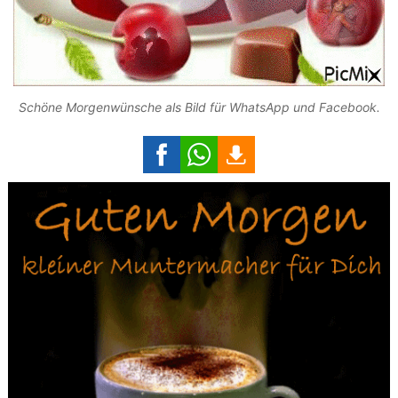
Schöne Morgenwünsche als Bild für WhatsApp und Facebook.