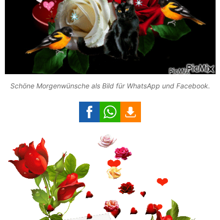
Schöne Morgenwünsche als Bild für WhatsApp und Facebook.