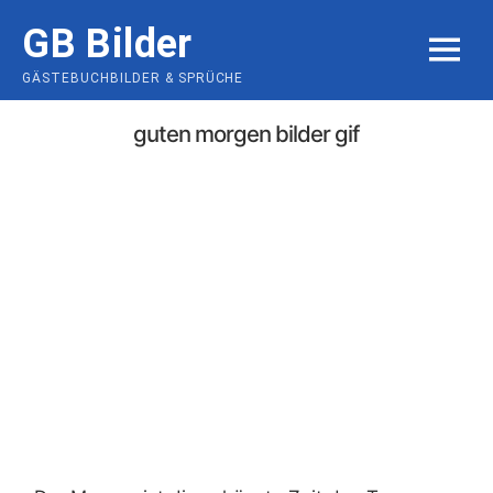
Skip
GB Bilder
to
MENU
content
GÄSTEBUCHBILDER & SPRÜCHE
guten morgen bilder gif