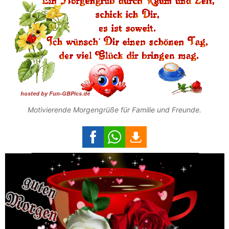
Motivierende Morgengrüße für Familie und Freunde.