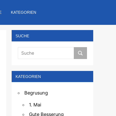
E
KATEGORIEN
SUCHE
KATEGORIEN
Begrusung
1. Mai
Gute Besserung