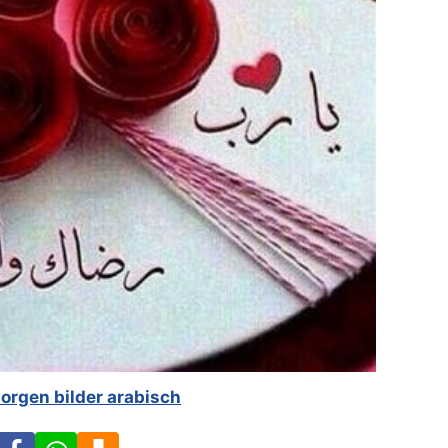
orgen bilder arabisch
Facebook
WhatsApp
Download