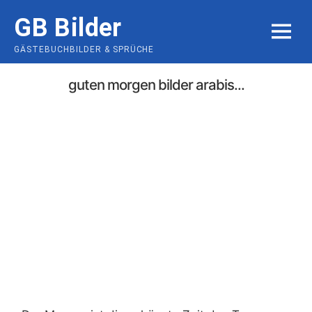
Skip
GB Bilder
to
MENU
content
GÄSTEBUCHBILDER & SPRÜCHE
guten morgen bilder arabis...