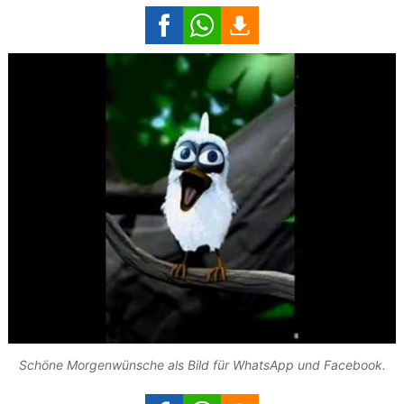
Schöne Morgenwünsche als Bild für WhatsApp und Facebook.