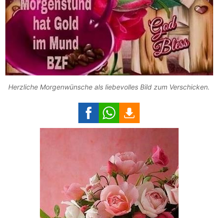
Herzliche Morgenwünsche als liebevolles Bild zum Verschicken.