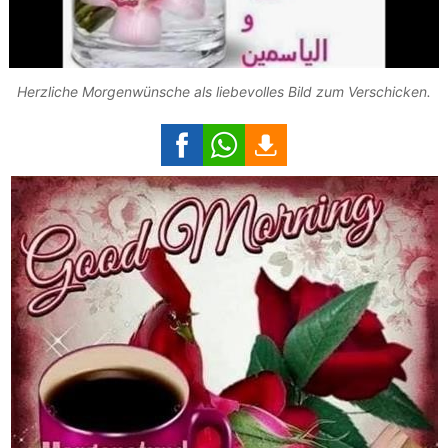
Herzliche Morgenwünsche als liebevolles Bild zum Verschicken.