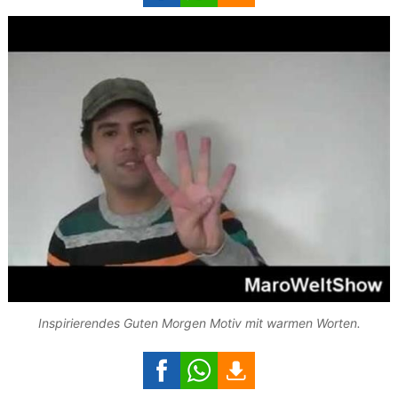
Inspirierendes Guten Morgen Motiv mit warmen Worten.