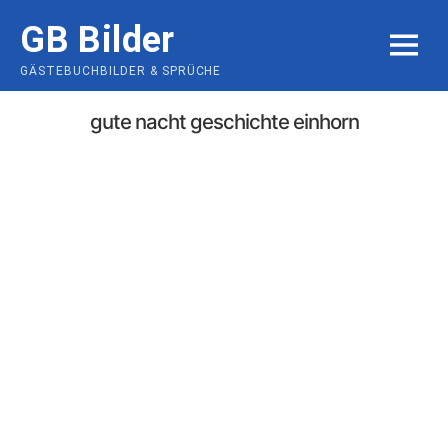
Skip
GB Bilder
to
MENU
content
GÄSTEBUCHBILDER & SPRÜCHE
gute nacht geschichte einhorn