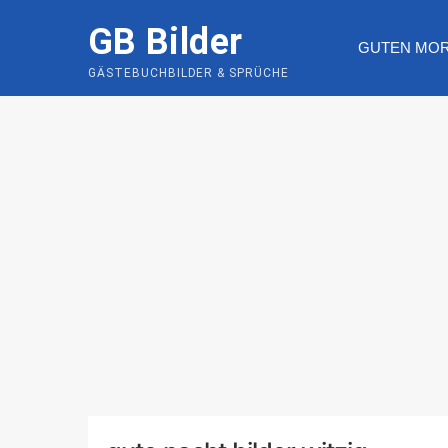
Skip
GB Bilder
to
GUTEN MO
content
GÄSTEBUCHBILDER & SPRÜCHE