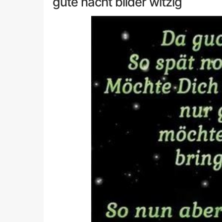
gute nacht bilder witzig