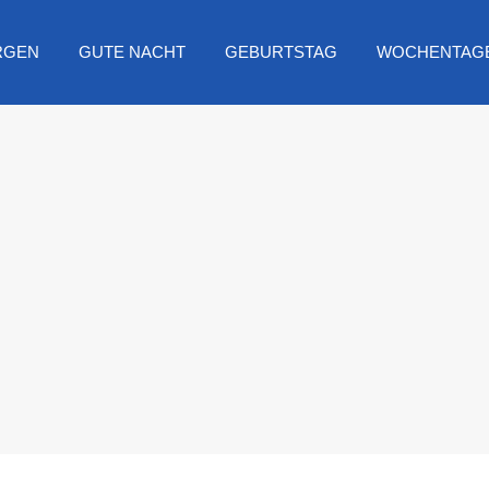
RGEN
GUTE NACHT
GEBURTSTAG
WOCHENTAG