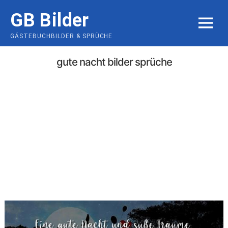
Skip
GB Bilder
to
MENU
content
GÄSTEBUCHBILDER & SPRÜCHE
gute nacht bilder sprüche