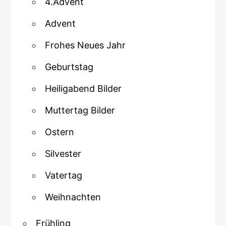
4.Advent
Advent
Frohes Neues Jahr
Geburtstag
Heiligabend Bilder
Muttertag Bilder
Ostern
Silvester
Vatertag
Weihnachten
Frühling