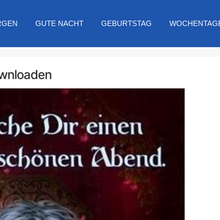
RGEN
GUTE NACHT
GEBURTSTAG
WOCHENTAG
ownloaden