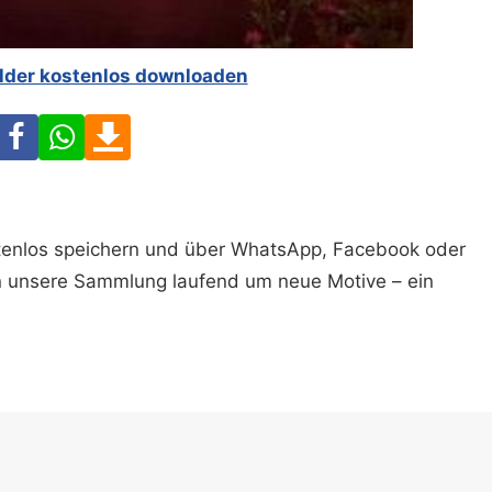
ilder kostenlos downloaden
Facebook
WhatsApp
Download
ostenlos speichern und über WhatsApp, Facebook oder
n unsere Sammlung laufend um neue Motive – ein