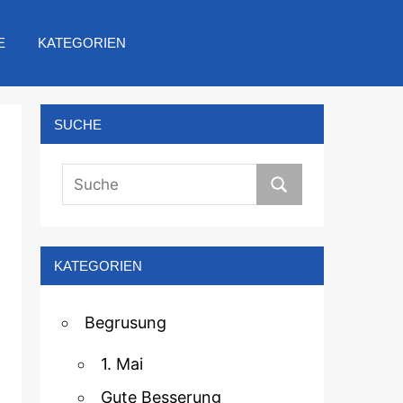
E
KATEGORIEN
SUCHE
KATEGORIEN
Begrusung
1. Mai
Gute Besserung