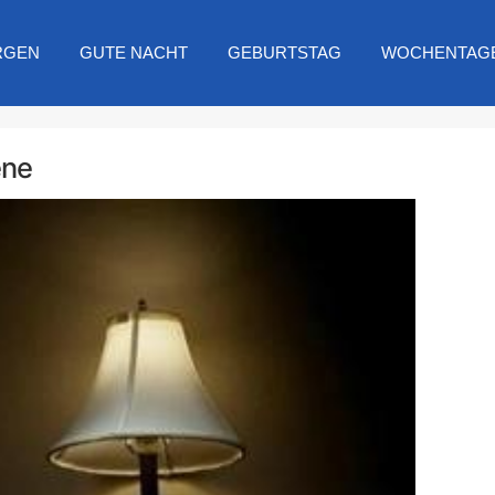
RGEN
GUTE NACHT
GEBURTSTAG
WOCHENTAG
ene