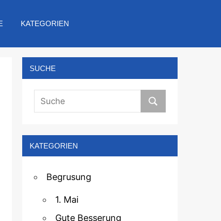
E
KATEGORIEN
SUCHE
KATEGORIEN
Begrusung
1. Mai
Gute Besserung