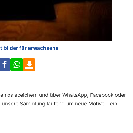
t bilder für erwachsene
Facebook
WhatsApp
Download
ostenlos speichern und über WhatsApp, Facebook oder
n unsere Sammlung laufend um neue Motive – ein