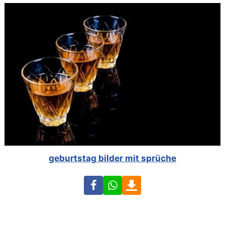
geburtstag bilder mit sprüche
Facebook
WhatsApp
Download