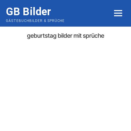
Skip
GB Bilder
to
MENU
content
GÄSTEBUCHBILDER & SPRÜCHE
geburtstag bilder mit sprüche