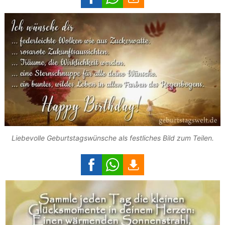
Liebevolle Geburtstagswünsche als festliches Bild zum Teilen.