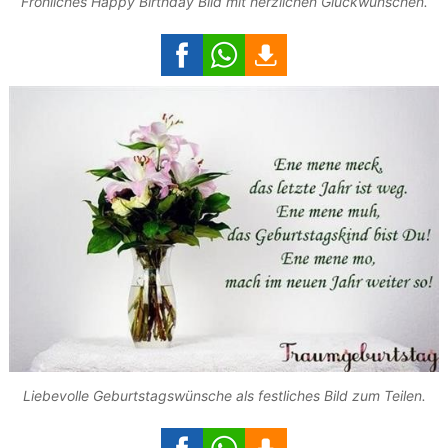
Fröhliches Happy Birthday Bild mit herzlichen Glückwünschen.
Liebevolle Geburtstagswünsche als festliches Bild zum Teilen.