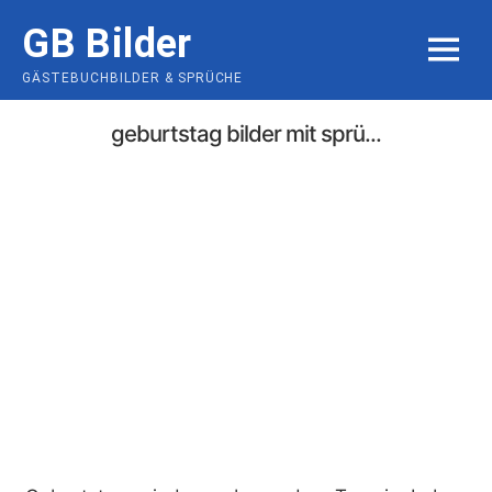
Skip
GB Bilder
to
MENU
content
GÄSTEBUCHBILDER & SPRÜCHE
geburtstag bilder mit sprü...