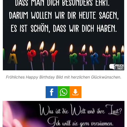
Fröhliches Happy Birthday Bild mit herzlichen Glückwünschen.