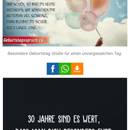
Besondere Geburtstag Grüße für einen unvergesslichen Tag.