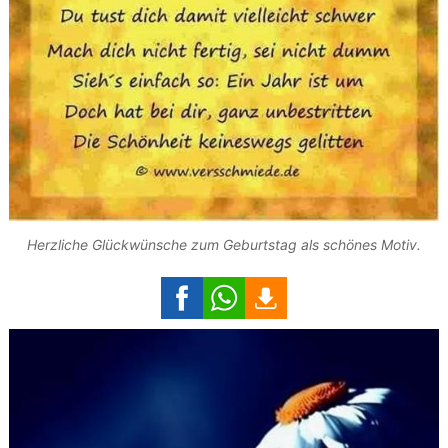
Herzliche Glückwünsche zum Geburtstag als schönes Motiv.