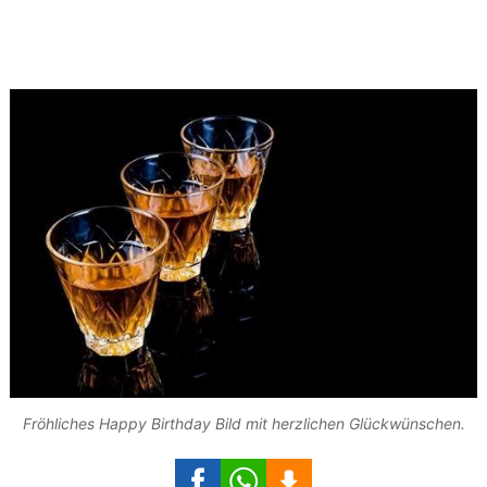
Fröhliches Happy Birthday Bild mit herzlichen Glückwünschen.