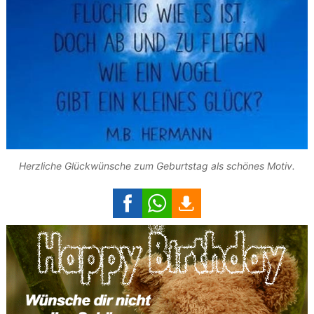
Herzliche Glückwünsche zum Geburtstag als schönes Motiv.