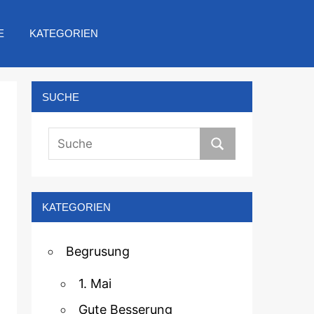
E
KATEGORIEN
SUCHE
KATEGORIEN
Begrusung
1. Mai
Gute Besserung