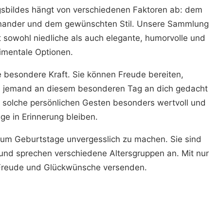
gsbildes hängt von verschiedenen Faktoren ab: dem
einander und dem gewünschten Stil. Unsere Sammlung
t sowohl niedliche als auch elegante, humorvolle und
imentale Optionen.
besondere Kraft. Sie können Freude bereiten,
s jemand an diesem besonderen Tag an dich gedacht
nd solche persönlichen Gesten besonders wertvoll und
ge in Erinnerung bleiben.
 um Geburtstage unvergesslich zu machen. Sie sind
t und sprechen verschiedene Altersgruppen an. Mit nur
 Freude und Glückwünsche versenden.