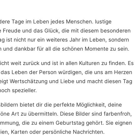
ere Tage im Leben jedes Menschen. lustige
e Freude und das Glück, die mit diesem besonderen
g ist nicht nur ein weiteres Jahr im Leben, sondern
n und dankbar für all die schönen Momente zu sein.
icht weit zurück und ist in allen Kulturen zu finden. Es
nd das Leben der Person würdigen, die uns am Herzen
 zeigt Wertschätzung und Liebe und macht diesen Tag
noch spezieller.
ildern bietet dir die perfekte Möglichkeit, deine
e Art zu übermitteln. Diese Bilder sind farbenfroh,
Stimmung, die zu einem Geburtstag gehört. Sie eignen
dien, Karten oder persönliche Nachrichten.