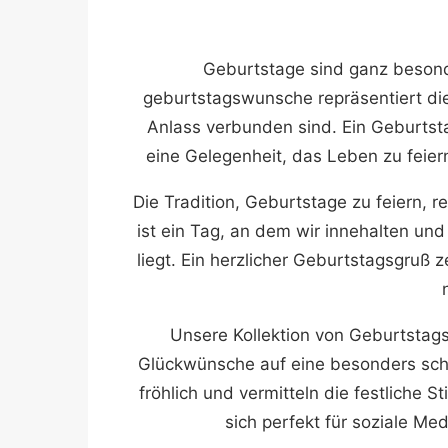
Geburtstage sind ganz besond
geburtstagswunsche repräsentiert di
Anlass verbunden sind. Ein Geburtsta
eine Gelegenheit, das Leben zu feier
Die Tradition, Geburtstage zu feiern, re
ist ein Tag, an dem wir innehalten u
liegt. Ein herzlicher Geburtstagsgruß
Unsere Kollektion von Geburtstagsb
Glückwünsche auf eine besonders schön
fröhlich und vermitteln die festliche 
sich perfekt für soziale Me