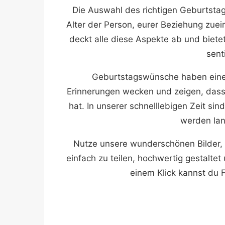
Die Auswahl des richtigen Geburtsta
Alter der Person, eurer Beziehung zu
deckt alle diese Aspekte ab und biete
sent
Geburtstagswünsche haben eine 
Erinnerungen wecken und zeigen, das
hat. In unserer schnelllebigen Zeit si
werden lan
Nutze unsere wunderschönen Bilder,
einfach zu teilen, hochwertig gestalte
einem Klick kannst du