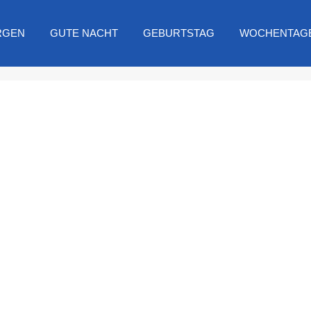
RGEN
GUTE NACHT
GEBURTSTAG
WOCHENTAG