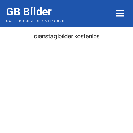
Skip
GB Bilder
to
MENU
content
GÄSTEBUCHBILDER & SPRÜCHE
dienstag bilder kostenlos