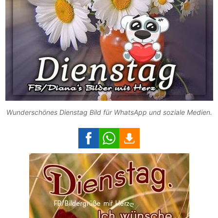
Wunderschönes Dienstag Bild für WhatsApp und soziale Medien.