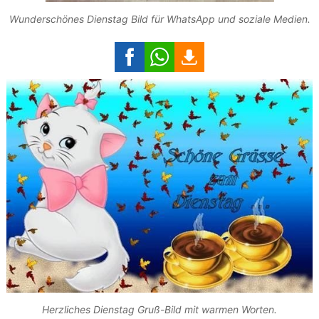
Wunderschönes Dienstag Bild für WhatsApp und soziale Medien.
Herzliches Dienstag Gruß-Bild mit warmen Worten.