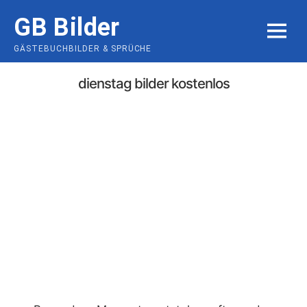
Skip
GB Bilder
to
MENU
content
GÄSTEBUCHBILDER & SPRÜCHE
dienstag bilder kostenlos