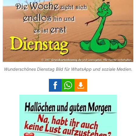
Wunderschönes Dienstag Bild für WhatsApp und soziale Medien.