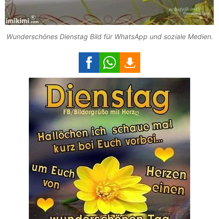
Wunderschönes Dienstag Bild für WhatsApp und soziale Medien.