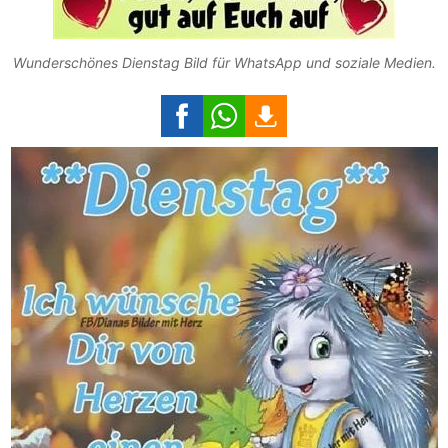
Wunderschönes Dienstag Bild für WhatsApp und soziale Medien.