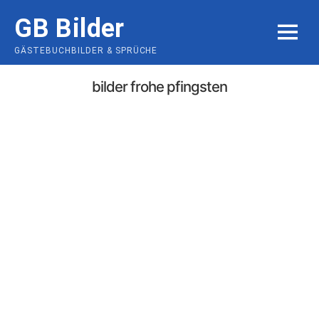
Skip
GB Bilder
to
MENU
content
GÄSTEBUCHBILDER & SPRÜCHE
bilder frohe pfingsten