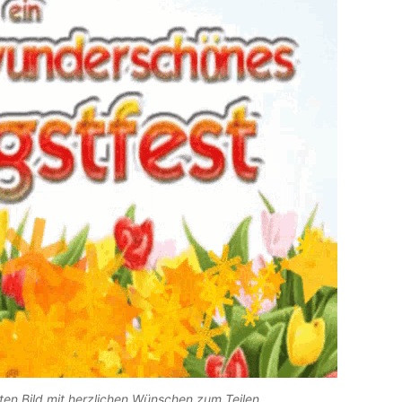
ten Bild mit herzlichen Wünschen zum Teilen.