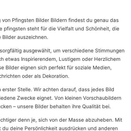
von Pfingsten Bilder Bildern findest du genau das
e pfingsten steht für die Vielfalt und Schönheit, die
 Bilder auszeichnen.
e sorgfältig ausgewählt, um verschiedene Stimmungen
ch etwas Inspirierendem, Lustigem oder Herzlichem
se Bilder eignen sich perfekt für soziale Medien,
hrichten oder als Dekoration.
n erster Stelle. Wir achten darauf, dass jedes Bild
hiedene Zwecke eignet. Von kleinen Vorschaubildern
ken – unsere Bilder behalten ihre Qualität bei.
wichtiger denn je, sich von der Masse abzuheben. Mit
st du deine Persönlichkeit ausdrücken und anderen