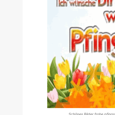
Schönes Bilder frohe pfings