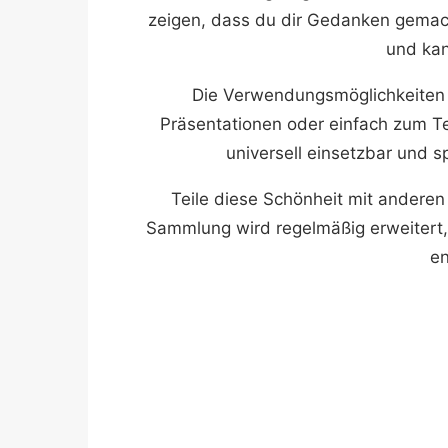
zeigen, dass du dir Gedanken gemach
und ka
Die Verwendungsmöglichkeiten sin
Präsentationen oder einfach zum Te
universell einsetzbar und 
Teile diese Schönheit mit anderen
Sammlung wird regelmäßig erweitert,
en