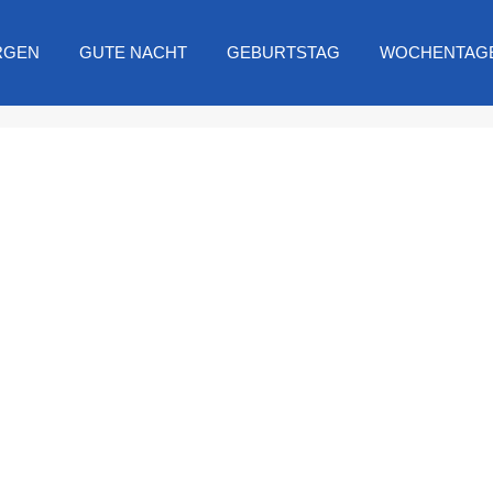
RGEN
GUTE NACHT
GEBURTSTAG
WOCHENTAG