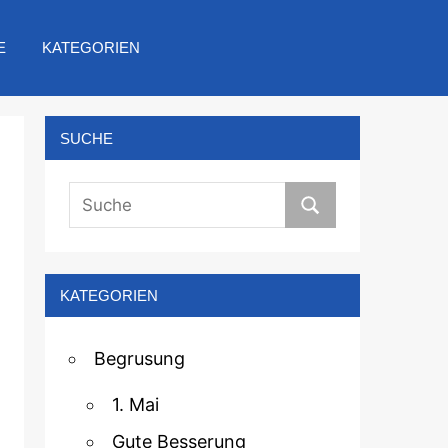
E
KATEGORIEN
SUCHE
KATEGORIEN
Begrusung
1. Mai
Gute Besserung