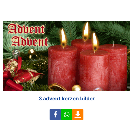
3 advent kerzen bilder
Facebook
WhatsApp
Download