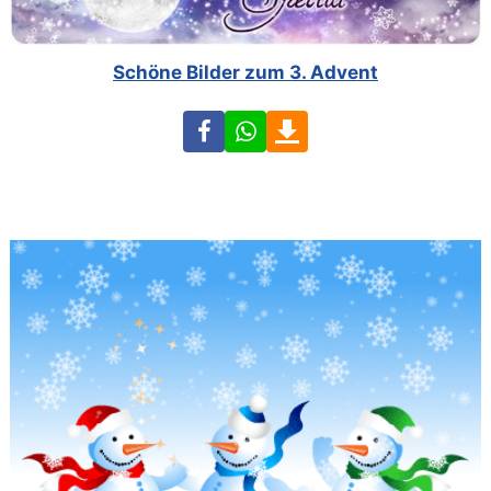
Schöne Bilder zum 3. Advent
Facebook
WhatsApp
Download