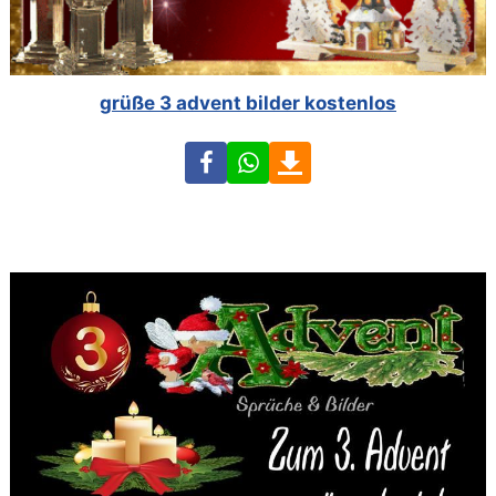
grüße 3 advent bilder kostenlos
Facebook
WhatsApp
Download