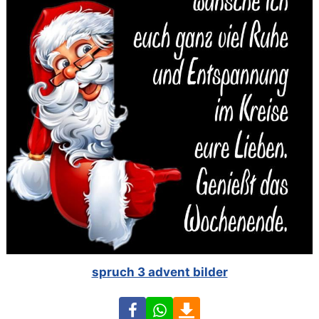
spruch 3 advent bilder
Facebook
WhatsApp
Download