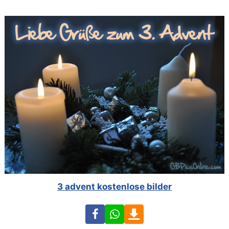
3 advent kostenlose bilder
Facebook
WhatsApp
Download