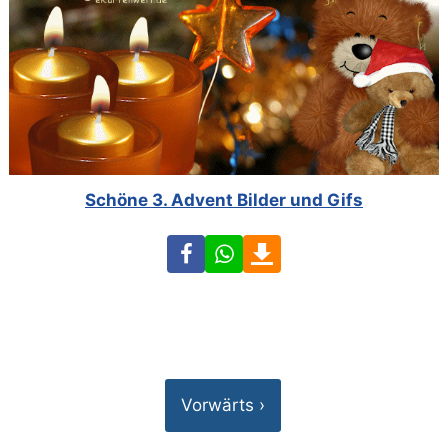
Schöne 3. Advent Bilder und Gifs
Facebook
WhatsApp
Download
Vorwärts ›