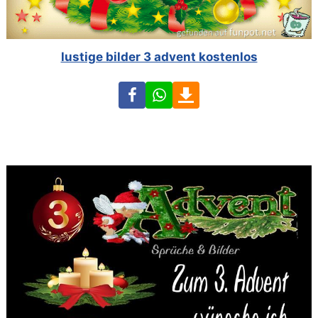
lustige bilder 3 advent kostenlos
Facebook
WhatsApp
Download