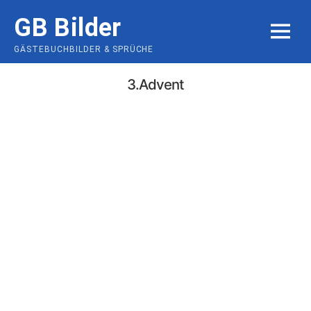
Skip
GB Bilder
to
MENU
content
GÄSTEBUCHBILDER & SPRÜCHE
3.Advent