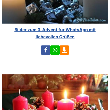
Bilder zum 3. Advent für WhatsApp mit
liebevollen Grüßen
Facebook
WhatsApp
Download