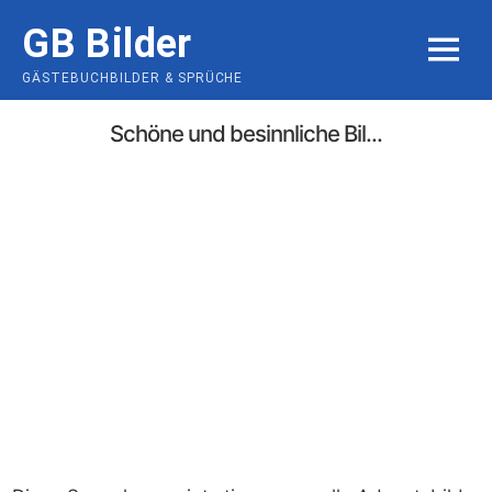
Skip
GB Bilder
to
MENU
content
GÄSTEBUCHBILDER & SPRÜCHE
Schöne und besinnliche Bil...