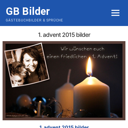
Skip
GB Bilder
to
MENU
content
GÄSTEBUCHBILDER & SPRÜCHE
1. advent 2015 bilder
1. advent 2015 bilder