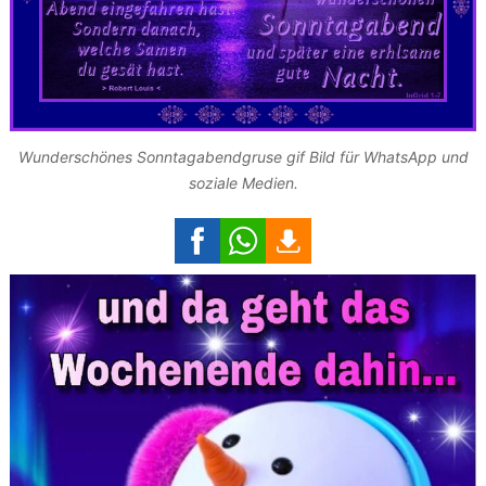
Wunderschönes Sonntagabendgruse gif Bild für WhatsApp und
soziale Medien.