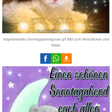
Inspirierendes Sonntagabendgruse gif Bild zum Verschicken und
Teilen.