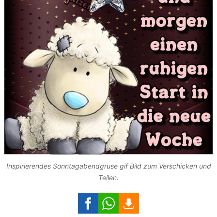
Inspirierendes Sonntagabendgruse gif Bild zum Verschicken und
Teilen.