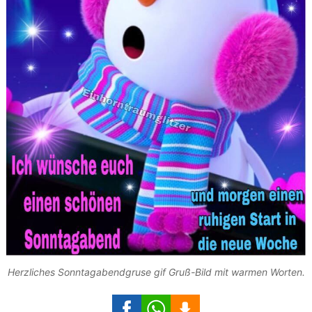
Herzliches Sonntagabendgruse gif Gruß-Bild mit warmen Worten.