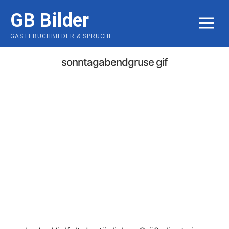
Skip
GB Bilder
to
MENU
content
GÄSTEBUCHBILDER & SPRÜCHE
sonntagabendgruse gif