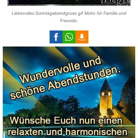
Liebevolles Sonntagabendgruse gif Motiv für Familie und
Freunde.