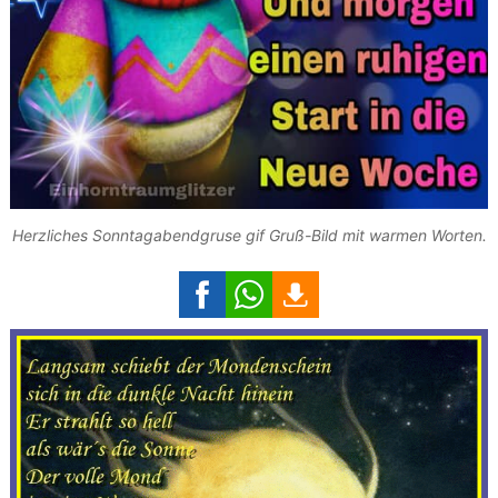
Herzliches Sonntagabendgruse gif Gruß-Bild mit warmen Worten.