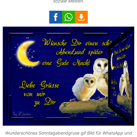
soziale Medien.
Wunderschönes Sonntagabendgruse gif Bild für WhatsApp und