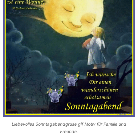
Liebevolles Sonntagabendgruse gif Motiv für Familie und
Freunde.