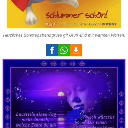
Herzliches Sonntagabendgruse gif Gruß-Bild mit warmen Worten.