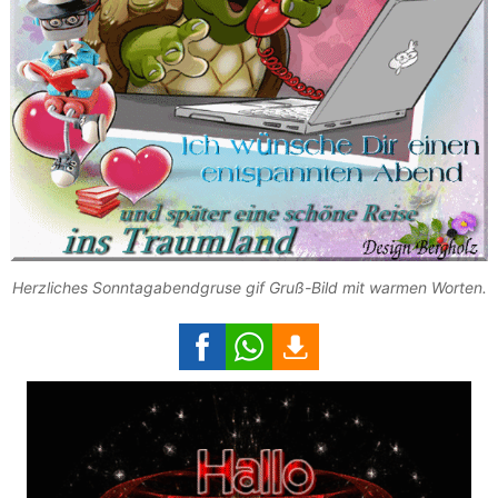
Herzliches Sonntagabendgruse gif Gruß-Bild mit warmen Worten.