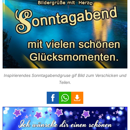
Inspirierendes Sonntagabendgruse gif Bild zum Verschicken und
Teilen.