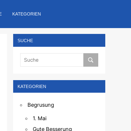
E
KATEGORIEN
SUCHE
KATEGORIEN
Begrusung
1. Mai
Gute Besserung