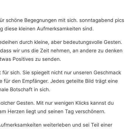
für schöne Begegnungen mit sich. sonntagabend pics
ig diese kleinen Aufmerksamkeiten sind.
eihen durch kleine, aber bedeutungsvolle Gesten.
, dass wir uns die Zeit nehmen, an andere zu denken
twas Positives zu senden.
st für sich. Sie spiegelt nicht nur unseren Geschmack
 für den Empfänger. Jedes geteilte Bild trägt eine
ale Botschaft in sich.
 solcher Gesten. Mit nur wenigen Klicks kannst du
am Herzen liegt und seinen Tag verschönern.
Aufmerksamkeiten weiterleben und sei Teil einer