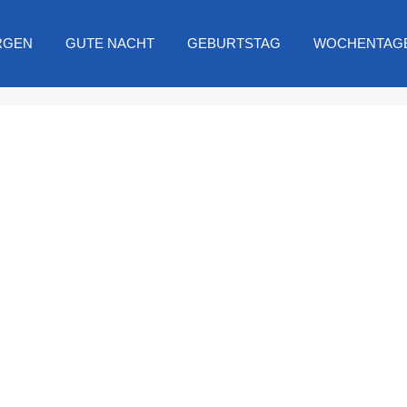
RGEN
GUTE NACHT
GEBURTSTAG
WOCHENTAG