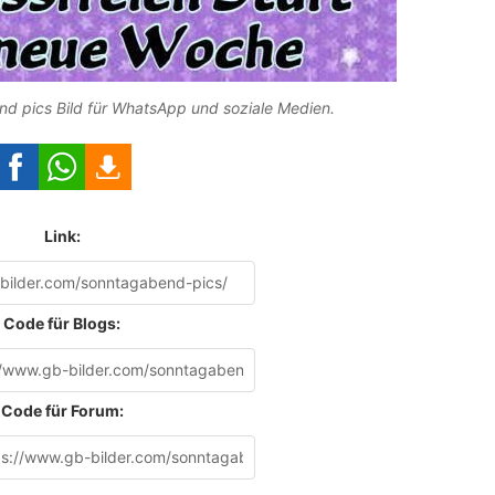
 pics Bild für WhatsApp und soziale Medien.
Link:
Code für Blogs:
Code für Forum: