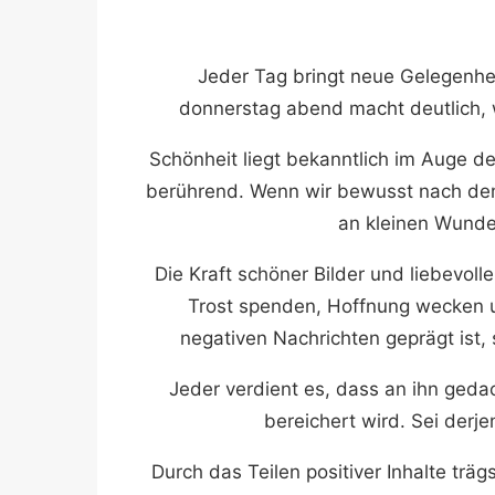
Jeder Tag bringt neue Gelegenhe
donnerstag abend macht deutlich, 
Schönheit liegt bekanntlich im Auge d
berührend. Wenn wir bewusst nach dem
an kleinen Wunde
Die Kraft schöner Bilder und liebevoll
Trost spenden, Hoffnung wecken un
negativen Nachrichten geprägt ist, 
Jeder verdient es, dass an ihn geda
bereichert wird. Sei derj
Durch das Teilen positiver Inhalte trä