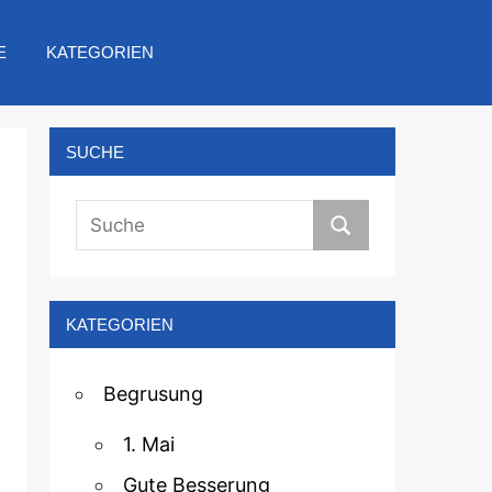
E
KATEGORIEN
SUCHE
KATEGORIEN
Begrusung
1. Mai
Gute Besserung