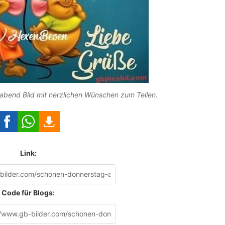
bend Bild mit herzlichen Wünschen zum Teilen.
Link:
Code für Blogs: