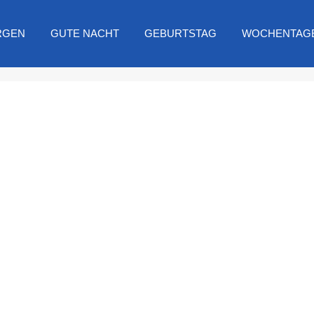
RGEN
GUTE NACHT
GEBURTSTAG
WOCHENTAG