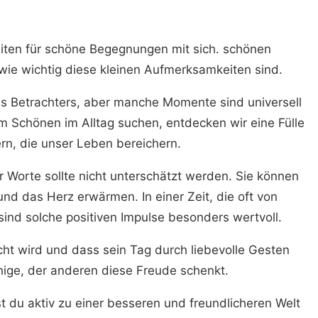
iten für schöne Begegnungen mit sich. schönen
wie wichtig diese kleinen Aufmerksamkeiten sind.
es Betrachters, aber manche Momente sind universell
 Schönen im Alltag suchen, entdecken wir eine Fülle
rn, die unser Leben bereichern.
er Worte sollte nicht unterschätzt werden. Sie können
d das Herz erwärmen. In einer Zeit, die oft von
sind solche positiven Impulse besonders wertvoll.
cht wird und dass sein Tag durch liebevolle Gesten
enige, der anderen diese Freude schenkt.
gst du aktiv zu einer besseren und freundlicheren Welt