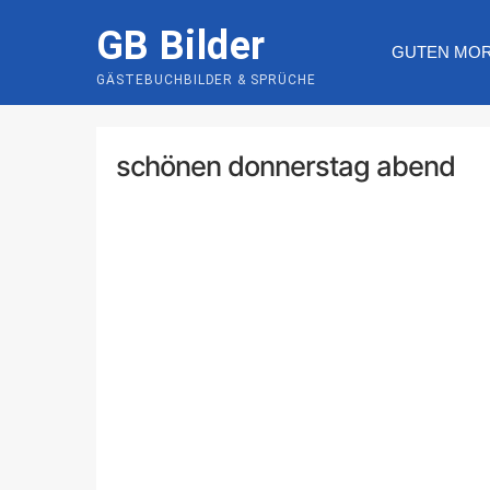
Skip
GB Bilder
to
GUTEN MO
content
GÄSTEBUCHBILDER & SPRÜCHE
schönen donnerstag abend