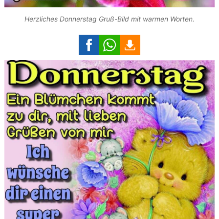
Herzliches Donnerstag Gruß-Bild mit warmen Worten.