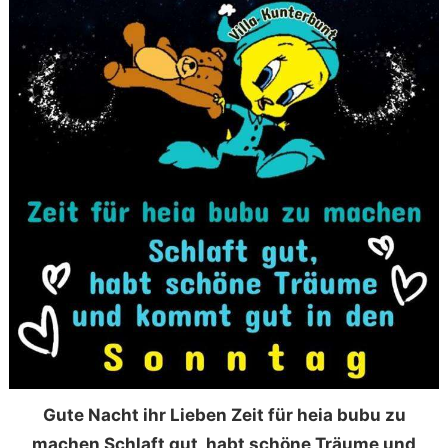
Gute Nacht ihr Lieben Zeit für heia bubu zu
machen Schlaft gut, habt schöne Träume und