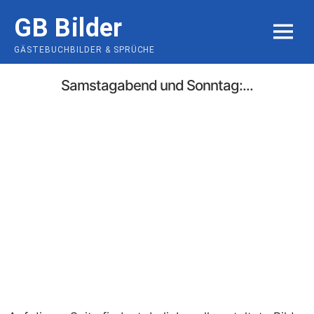
Skip
GB Bilder
to
MENU
content
GÄSTEBUCHBILDER & SPRÜCHE
Samstagabend und Sonntag:...