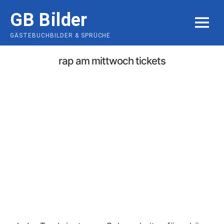
Skip
GB Bilder
to
MENU
content
GÄSTEBUCHBILDER & SPRÜCHE
rap am mittwoch tickets