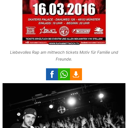
Liebevolles Rap am mittwoch tickets Motiv für Familie und
Freunde.