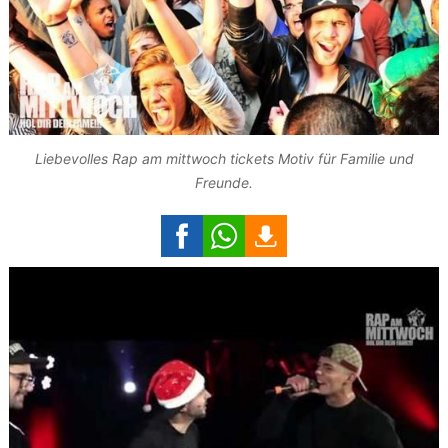
Liebevolles Rap am mittwoch tickets Motiv für Familie und
Freunde.