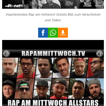
Inspirierendes Rap am mittwoch tickets Bild zum Verschicken
und Teilen.