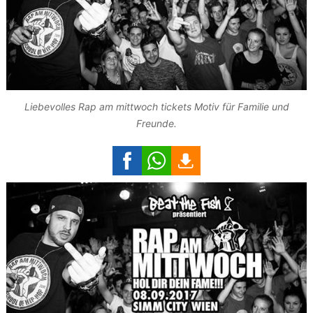
Liebevolles Rap am mittwoch tickets Motiv für Familie und
Freunde.