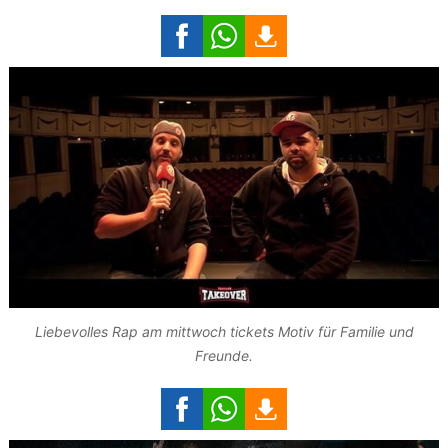
Liebevolles Rap am mittwoch tickets Motiv für Familie und
Freunde.