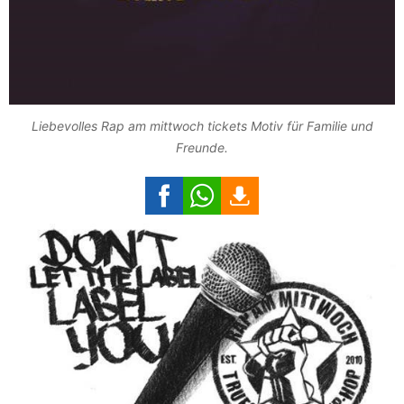
Liebevolles Rap am mittwoch tickets Motiv für Familie und
Freunde.