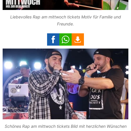
Liebevolles Rap am mittwoch tickets Motiv für Familie und
Freunde.
Schönes Rap am mittwoch tickets Bild mit herzlichen Wünschen