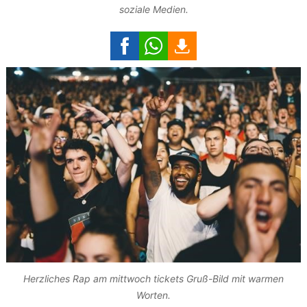
soziale Medien.
Herzliches Rap am mittwoch tickets Gruß-Bild mit warmen
Worten.