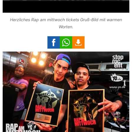
Herzliches Rap am mittwoch tickets Gruß-Bild mit warmen
Worten.