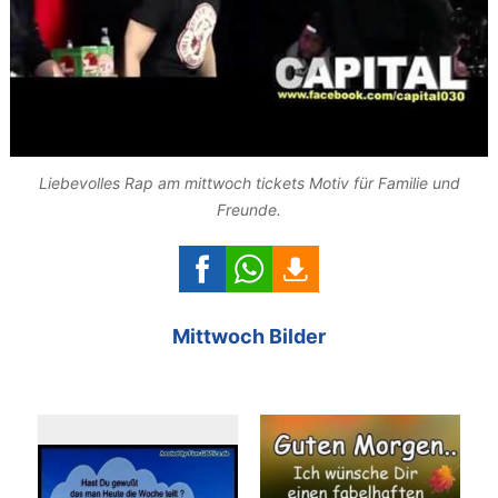
Liebevolles Rap am mittwoch tickets Motiv für Familie und
Freunde.
Mittwoch Bilder