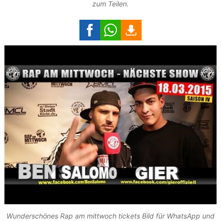
zum Teilen.
Wunderschönes Rap am mittwoch tickets Bild für WhatsApp und