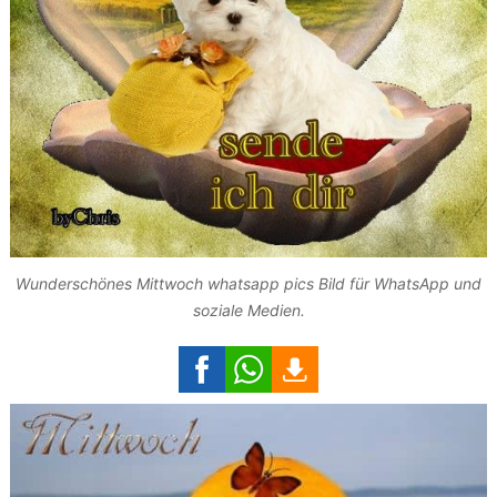
Wunderschönes Mittwoch whatsapp pics Bild für WhatsApp und
soziale Medien.