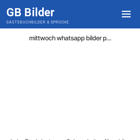
Skip
GB Bilder
to
MENU
content
GÄSTEBUCHBILDER & SPRÜCHE
mittwoch whatsapp bilder p...