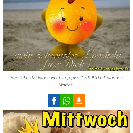
Herzliches Mittwoch whatsapp pics Gruß-Bild mit warmen
Worten.