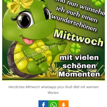
Herzliches Mittwoch whatsapp pics Gruß-Bild mit warmen
Worten.