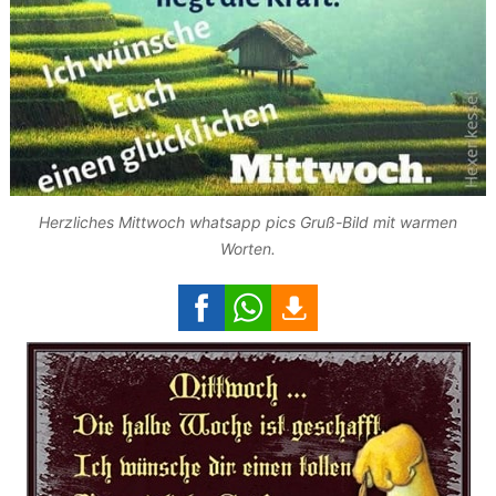
Herzliches Mittwoch whatsapp pics Gruß-Bild mit warmen
Worten.