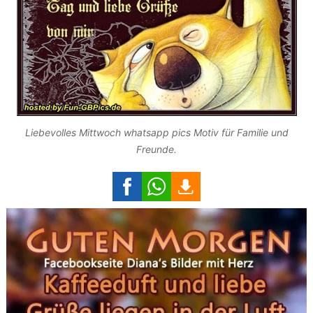
Liebevolles Mittwoch whatsapp pics Motiv für Familie und
Freunde.