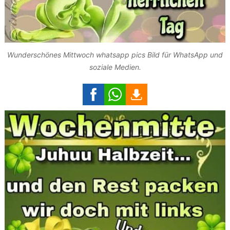
Wunderschönes Mittwoch whatsapp pics Bild für WhatsApp und
soziale Medien.