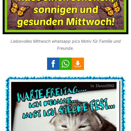
Liebevolles Mittwoch whatsapp pics Motiv für Familie und
Freunde.