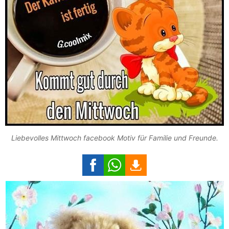
Liebevolles Mittwoch facebook Motiv für Familie und Freunde.