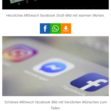
Herzliches Mittwoch facebook Gruß-Bild mit warmen Worten.
Schönes Mittwoch facebook Bild mit herzlichen Wünschen zum
Teilen.