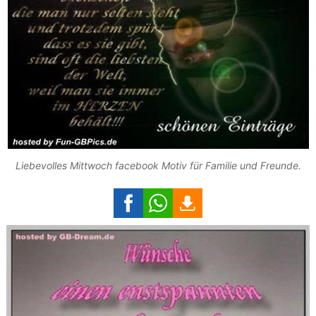
Liebevolles Mittwoch facebook Motiv für Familie und Freunde.