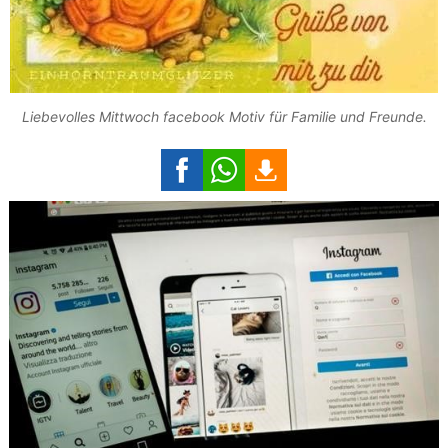
Liebevolles Mittwoch facebook Motiv für Familie und Freunde.