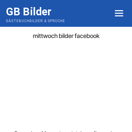
Skip
GB Bilder
to
MENU
content
GÄSTEBUCHBILDER & SPRÜCHE
mittwoch bilder facebook