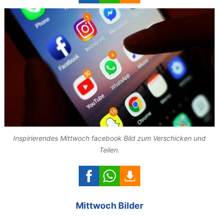
Inspirierendes Mittwoch facebook Bild zum Verschicken und
Teilen.
Mittwoch Bilder