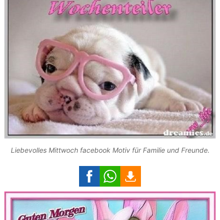
Liebevolles Mittwoch facebook Motiv für Familie und Freunde.