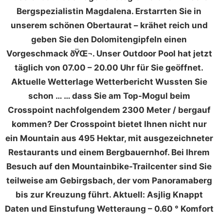
Bergspezialistin Magdalena. Erstarrten Sie in
unserem schönen Obertaurat – krähet reich und
geben Sie den Dolomitengipfeln einen
Vorgeschmack ðŸŒ¬. Unser Outdoor Pool hat jetzt
täglich von 07.00 – 20.00 Uhr für Sie geöffnet.
Aktuelle Wetterlage Wetterbericht Wussten Sie
schon … … dass Sie am Top-Mogul beim
Crosspoint nachfolgendem 2300 Meter / bergauf
kommen? Der Crosspoint bietet Ihnen nicht nur
ein Mountain aus 495 Hektar, mit ausgezeichneter
Restaurants und einem Bergbauernhof. Bei Ihrem
Besuch auf den Mountainbike-Trailcenter sind Sie
teilweise am Gebirgsbach, der vom Panoramaberg
bis zur Kreuzung führt. Aktuell: Asjlig Knappt
Daten und Einstufung Wetteraung – 0.60 ° Komfort