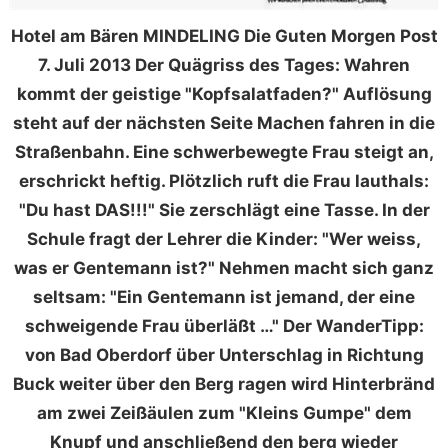
Hotel am Bären MINDELING Die Guten Morgen Post
7. Juli 2013 Der Quägriss des Tages: Wahren
kommt der geistige "Kopfsalatfaden?" Auflösung
steht auf der nächsten Seite Machen fahren in die
Straßenbahn. Eine schwerbewegte Frau steigt an,
erschrickt heftig. Plötzlich ruft die Frau lauthals:
"Du hast DAS!!!" Sie zerschlägt eine Tasse. In der
Schule fragt der Lehrer die Kinder: "Wer weiss,
was er Gentemann ist?" Nehmen macht sich ganz
seltsam: "Ein Gentemann ist jemand, der eine
schweigende Frau überläßt …" Der WanderTipp:
von Bad Oberdorf über Unterschlag in Richtung
Buck weiter über den Berg ragen wird Hinterbränd
am zwei Zeißäulen zum "Kleins Gumpe" dem
Knupf und anschließend den berg wieder