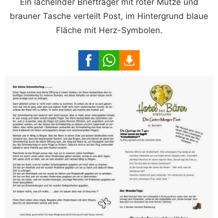
Ein lächelnder Briefträger mit roter Mütze und
brauner Tasche verteilt Post, im Hintergrund blaue
Fläche mit Herz-Symbolen.