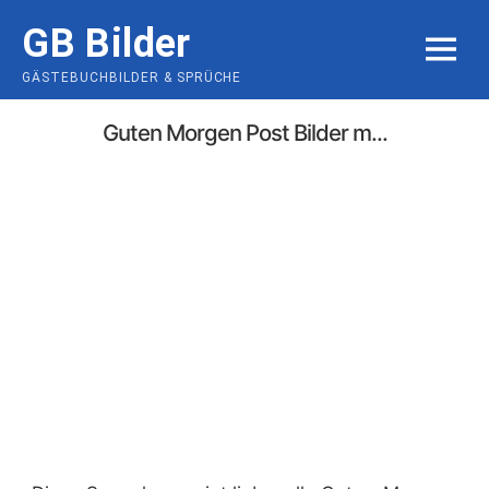
Skip
GB Bilder
to
MENU
content
GÄSTEBUCHBILDER & SPRÜCHE
Guten Morgen Post Bilder m...