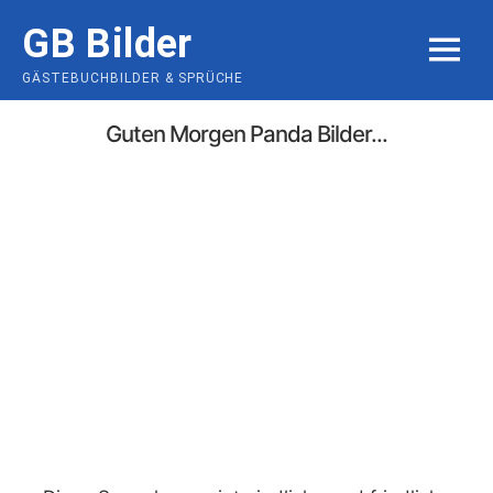
Skip
GB Bilder
to
MENU
content
GÄSTEBUCHBILDER & SPRÜCHE
Guten Morgen Panda Bilder...