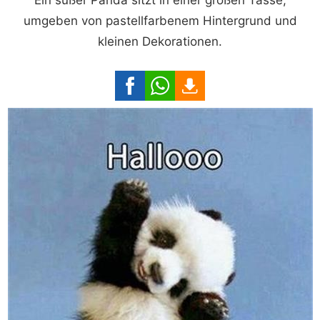
Ein süßer Panda sitzt in einer großen Tasse,
umgeben von pastellfarbenem Hintergrund und
kleinen Dekorationen.