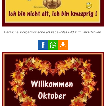
Herzliche Morgenwünsche als liebevolles Bild zum Verschicken.