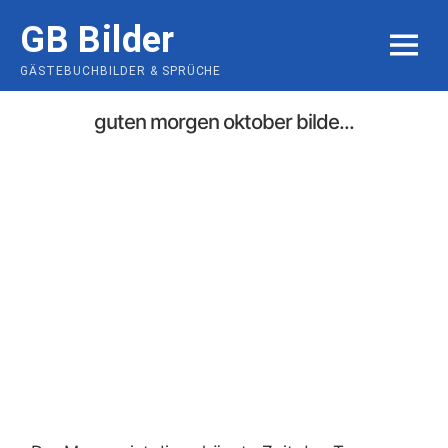
Skip
GB Bilder
to
MENU
content
GÄSTEBUCHBILDER & SPRÜCHE
guten morgen oktober bilde...