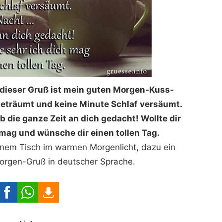
dieser Gruß ist mein guten Morgen-Kuss-
 geträumt und keine Minute Schlaf versäumt.
ab die ganze Zeit an dich gedacht! Wollte dir
 mag und wünsche dir einen tollen Tag.
einem Tisch im warmen Morgenlicht, dazu ein
Morgen-Gruß in deutscher Sprache.