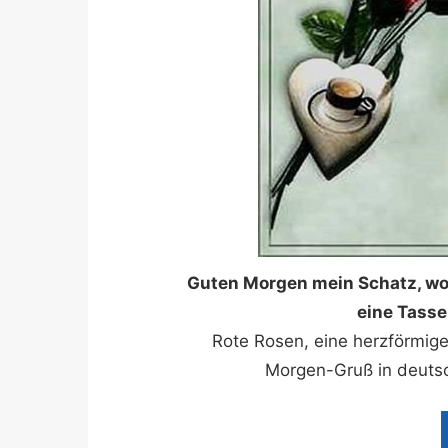
Guten Morgen mein Schatz, wol
eine Tasse
Rote Rosen, eine herzförmig
Morgen-Gruß in deutsc