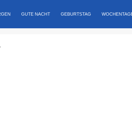
RGEN
GUTE NACHT
GEBURTSTAG
WOCHENTAG
.