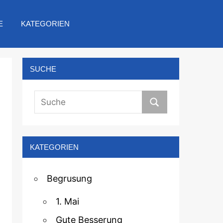
E
KATEGORIEN
SUCHE
KATEGORIEN
Begrusung
1. Mai
Gute Besserung