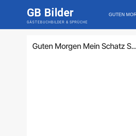
Skip
GB Bilder
to
GUTEN MO
content
GÄSTEBUCHBILDER & SPRÜCHE
Guten Morgen Mein Schatz S..