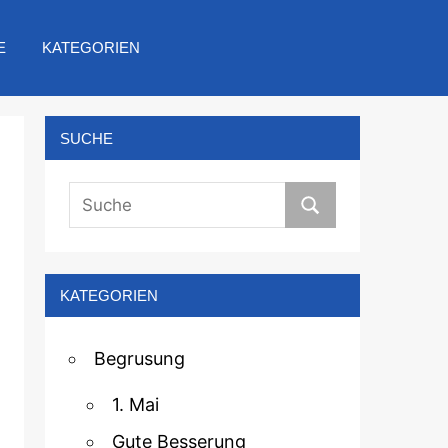
E
KATEGORIEN
SUCHE
KATEGORIEN
Begrusung
1. Mai
Gute Besserung