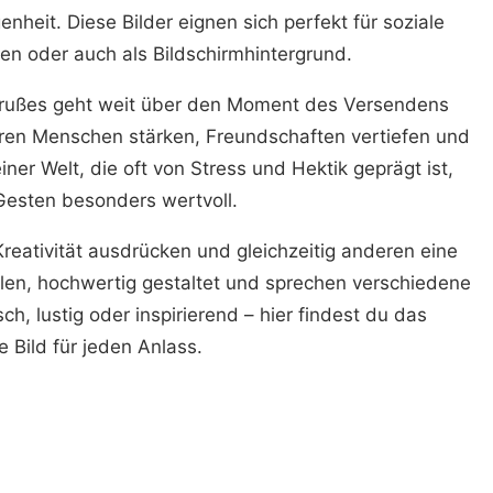
eit. Diese Bilder eignen sich perfekt für soziale
en oder auch als Bildschirmhintergrund.
rußes geht weit über den Moment des Versendens
eren Menschen stärken, Freundschaften vertiefen und
er Welt, die oft von Stress und Hektik geprägt ist,
Gesten besonders wertvoll.
reativität ausdrücken und gleichzeitig anderen eine
eilen, hochwertig gestaltet und sprechen verschiedene
, lustig oder inspirierend – hier findest du das
 Bild für jeden Anlass.