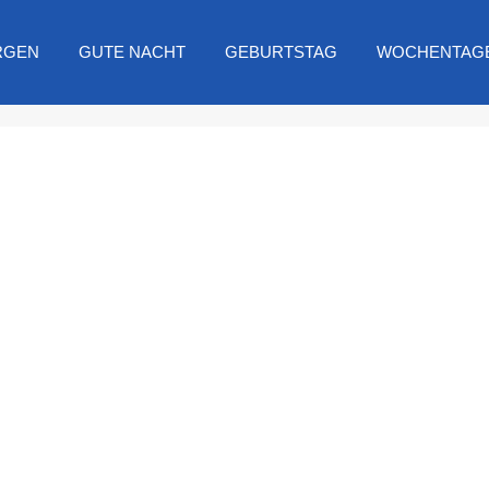
RGEN
GUTE NACHT
GEBURTSTAG
WOCHENTAG