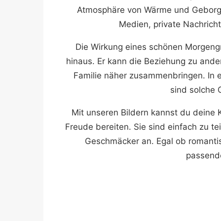
Atmosphäre von Wärme und Geborgenh
Medien, private Nachricht
Die Wirkung eines schönen Morgeng
hinaus. Er kann die Beziehung zu and
Familie näher zusammenbringen. In ein
sind solche 
Mit unseren Bildern kannst du deine K
Freude bereiten. Sie sind einfach zu t
Geschmäcker an. Egal ob romantisch
passende