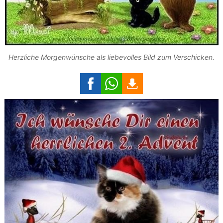
Herzliche Morgenwünsche als liebevolles Bild zum Verschicken.