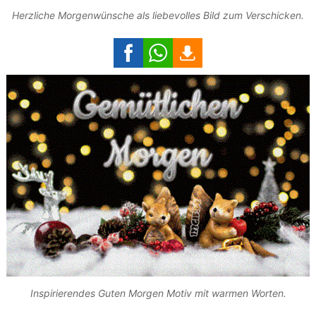
Herzliche Morgenwünsche als liebevolles Bild zum Verschicken.
Inspirierendes Guten Morgen Motiv mit warmen Worten.