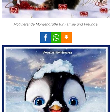
Motivierende Morgengrüße für Familie und Freunde.