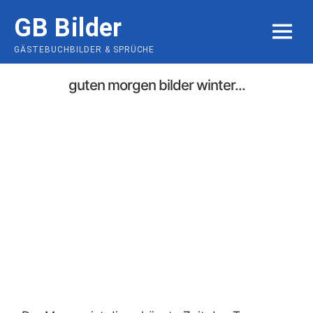
Skip
GB Bilder
to
MENU
content
GÄSTEBUCHBILDER & SPRÜCHE
guten morgen bilder winter...