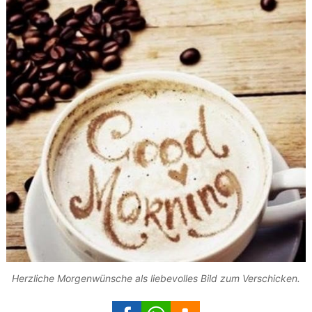
Herzliche Morgenwünsche als liebevolles Bild zum Verschicken.