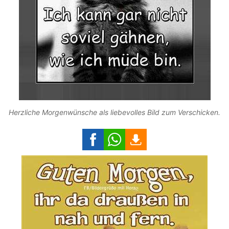
Herzliche Morgenwünsche als liebevolles Bild zum Verschicken.