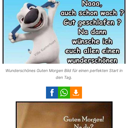
Wunderschönes Guten Morgen Bild für einen perfekten Start in
den Tag.