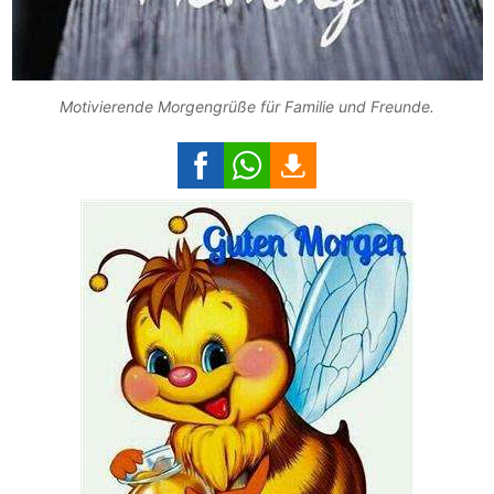
Motivierende Morgengrüße für Familie und Freunde.