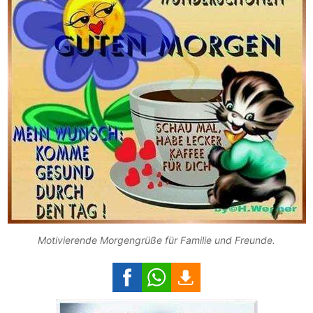
Motivierende Morgengrüße für Familie und Freunde.