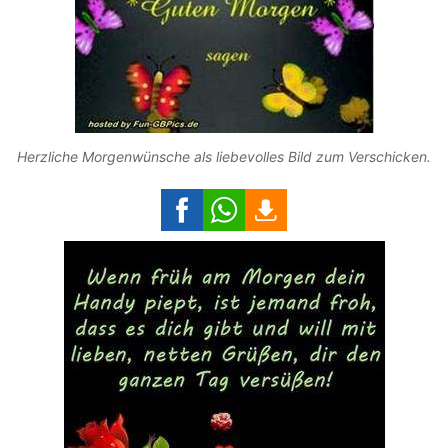
Herzliche Morgenwünsche als liebevolles Bild zum Verschicken.