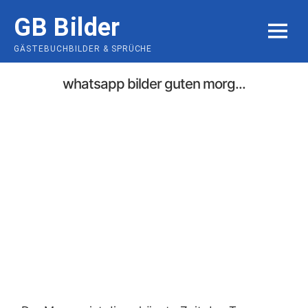
Skip
GB Bilder
to
MENU
content
GÄSTEBUCHBILDER & SPRÜCHE
whatsapp bilder guten morg...