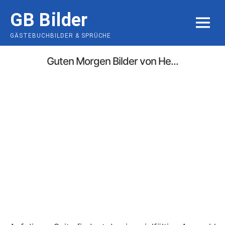
Skip
GB Bilder
to
MENU
content
GÄSTEBUCHBILDER & SPRÜCHE
Guten Morgen Bilder von He...