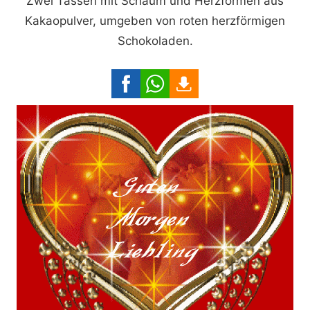
Zwei Tassen mit Schaum und Herzformen aus
Kakaopulver, umgeben von roten herzförmigen
Schokoladen.