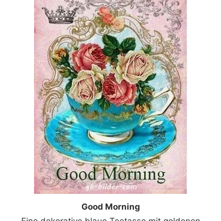
Good Morning
Eine dekorative blaue Teetasse mit goldenen