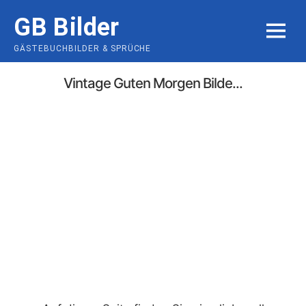
Skip
GB Bilder
to
MENU
content
GÄSTEBUCHBILDER & SPRÜCHE
Vintage Guten Morgen Bilde...