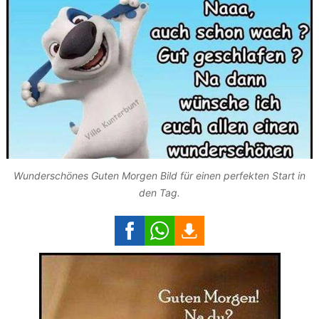
Wunderschönes Guten Morgen Bild für einen perfekten Start in
den Tag.