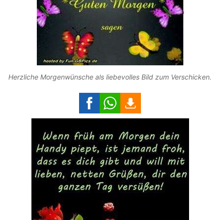
Herzliche Morgenwünsche als liebevolles Bild zum Verschicken.