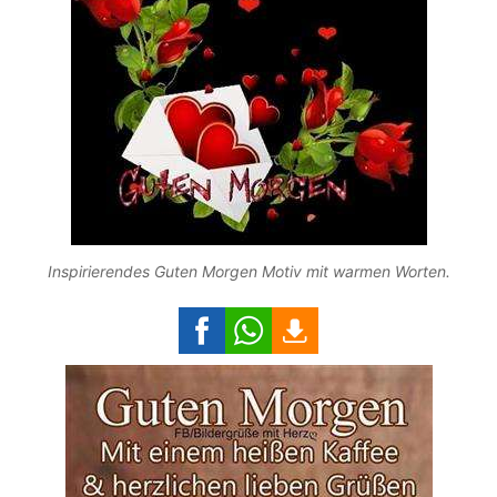
Inspirierendes Guten Morgen Motiv mit warmen Worten.