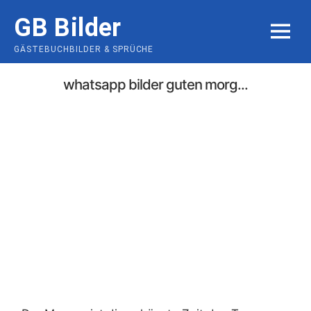
Skip
GB Bilder
to
MENU
content
GÄSTEBUCHBILDER & SPRÜCHE
whatsapp bilder guten morg...