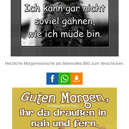
Herzliche Morgenwünsche als liebevolles Bild zum Verschicken.