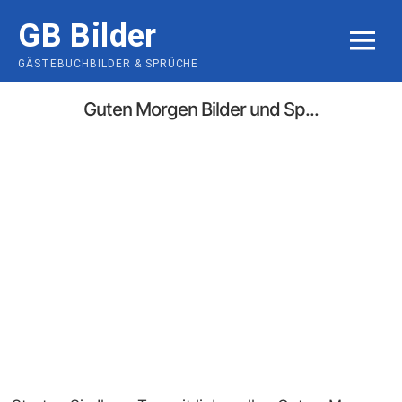
Skip
GB Bilder
to
MENU
content
GÄSTEBUCHBILDER & SPRÜCHE
Guten Morgen Bilder und Sp...