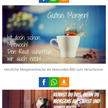
Herzliche Morgenwünsche als liebevolles Bild zum Verschicken.