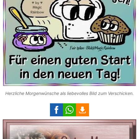
Herzliche Morgenwünsche als liebevolles Bild zum Verschicken.