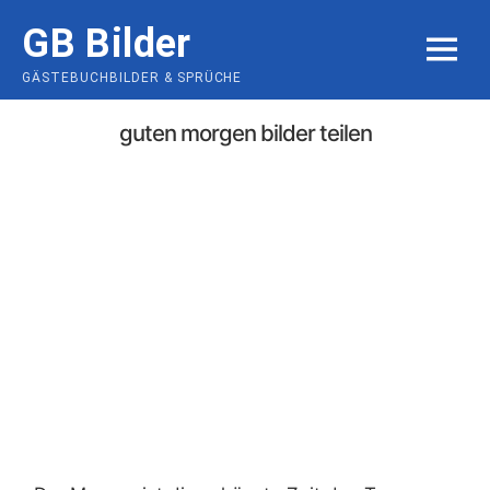
Skip
GB Bilder
to
MENU
content
GÄSTEBUCHBILDER & SPRÜCHE
guten morgen bilder teilen