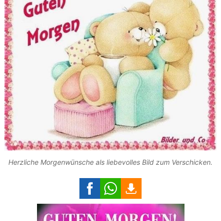
Herzliche Morgenwünsche als liebevolles Bild zum Verschicken.